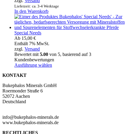
zzgl.
Versand
Lieferzeit: ca. 3-4 Werktage
In den Warenkorb
Special Needs
Ab
15,00
€
Enthält 7% MwSt.
zzgl.
Versand
Bewertet mit
5.00
von 5, basierend auf
3
Kundenbewertungen
Ausführung wählen
KONTAKT
Bukephalos Minerals GmbH
Roermonder Straße 6
52072 Aachen
Deutschland
info@bukephalos-minerals.de
www.bukephalos-minerals.de
RECHTLICHES