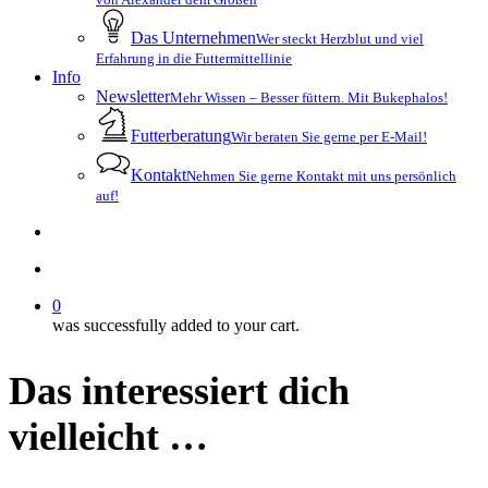
Das Unternehmen
Wer steckt Herzblut und viel
Erfahrung in die Futtermittellinie
Info
Newsletter
Mehr Wissen – Besser füttern. Mit Bukephalos!
Futterberatung
Wir beraten Sie gerne per E-Mail!
Kontakt
Nehmen Sie gerne Kontakt mit uns persönlich
auf!
search
account
0
was successfully added to your cart.
Das interessiert dich
vielleicht …