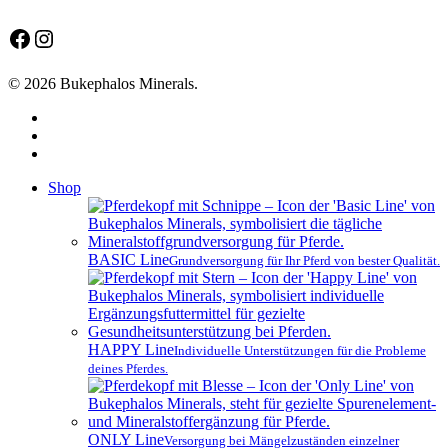
Facebook
Instagram
© 2026 Bukephalos Minerals.
facebook
instagram
email
Close
Shop
Menu
BASIC Line
Grundversorgung für Ihr Pferd von bester Qualität.
HAPPY Line
Individuelle Unterstützungen für die Probleme
deines Pferdes.
ONLY Line
Versorgung bei Mängelzuständen einzelner