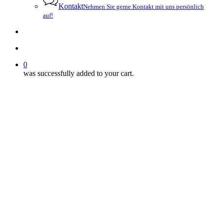
Kontakt
Nehmen Sie gerne Kontakt mit uns persönlich
auf!
search
account
0
was successfully added to your cart.